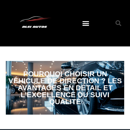
POURQUOI CHOISIR UN
VÉHICULE DE DIRECTION ? LES
AVANTAGES EN DÉTAIL ET
L’EXCELLENCE DU SUIVI
QUALITÉ