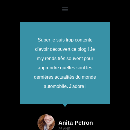
Super je suis trop contente
d'avoir découvert ce blog ! Je
m'y rends très souvent pour
apprendre quelles sont les
dernières actualités du monde
automobile. J'adore !
Anita Petron
26 ANS