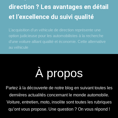
direction ? Les avantages en détail
et l’excellence du suivi qualité
L’acquisition d’un véhicule de direction représente une
option judicieuse pour les automobilistes à la recherche
d’une voiture alliant qualité et économie. Cette alternative
au véhicule
À propos
Partez à la découverte de notre blog en suivant toutes les
dernières actualités concernant le monde automobile.
Voiture, entretien, moto, insolite sont toutes les rubriques
qu’ont vous propose. Une question ? On vous répond !