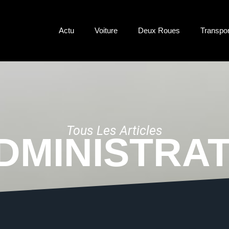
Actu
Voiture
Deux Roues
Transpo
Tous Les Articles
DMINISTRAT