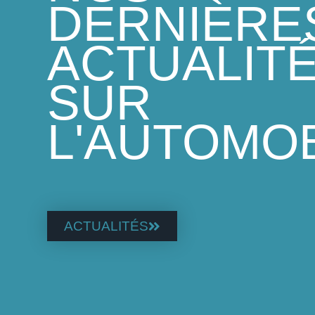
DERNIÈRE
ACTUALIT
SUR
L'AUTOMO
ACTUALITÉS