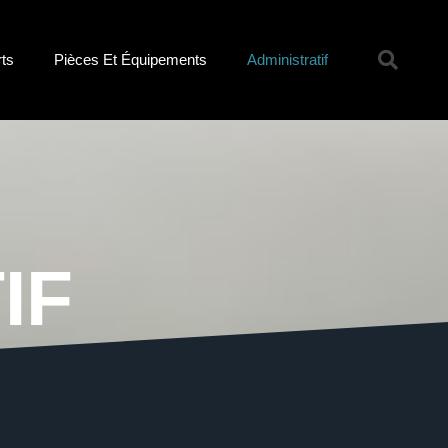
rts
Pièces Et Équipements
Administratif
IF