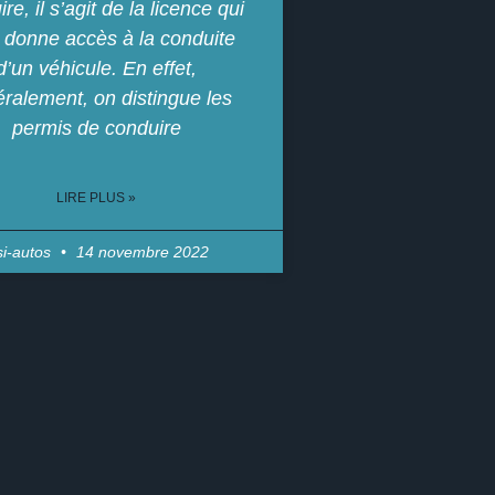
re, il s’agit de la licence qui
 donne accès à la conduite
d’un véhicule. En effet,
ralement, on distingue les
permis de conduire
LIRE PLUS »
si-autos
14 novembre 2022