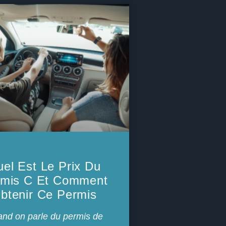
el Est Le Prix Du
rmis C Et Comment
btenir Ce Permis
nd on parle du permis de