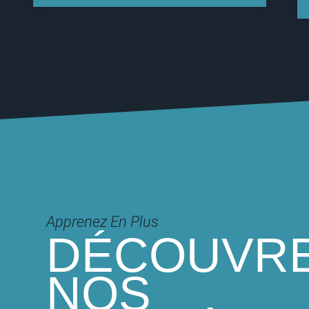
Apprenez En Plus
DÉCOUVR
NOS