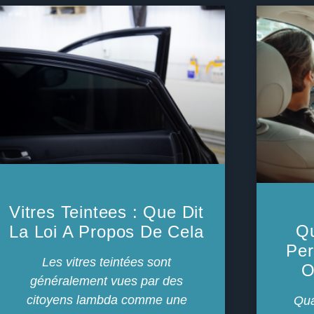
Vitres Teintees : Que Dit
Qu
La Loi A Propos De Cela
Pe
Les vitres teintées sont
O
généralement vues par des
citoyens lambda comme une
Qua