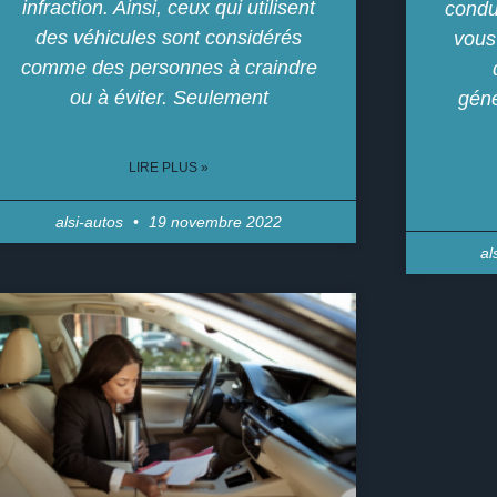
infraction. Ainsi, ceux qui utilisent
condui
des véhicules sont considérés
vous
comme des personnes à craindre
ou à éviter. Seulement
géné
LIRE PLUS »
alsi-autos
19 novembre 2022
al