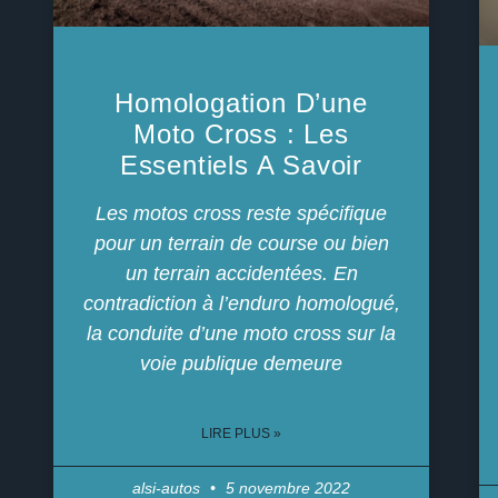
Homologation D’une
Moto Cross : Les
Essentiels A Savoir
Les motos cross reste spécifique
pour un terrain de course ou bien
un terrain accidentées. En
contradiction à l’enduro homologué,
la conduite d’une moto cross sur la
voie publique demeure
LIRE PLUS »
alsi-autos
5 novembre 2022