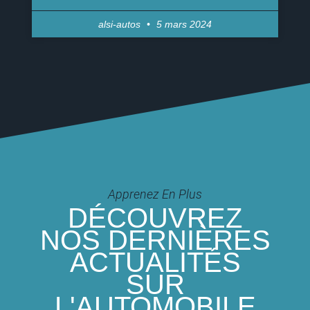
alsi-autos
5 mars 2024
Apprenez En Plus
DÉCOUVREZ
NOS DERNIÈRES
ACTUALITÉS
SUR
L'AUTOMOBILE