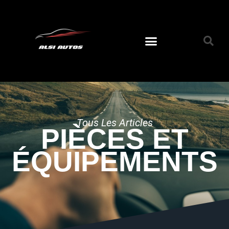
Tous Les Articles
PIÈCES ET
ÉQUIPEMENTS