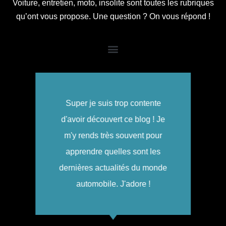
Voiture, entretien, moto, insolite sont toutes les rubriques
qu’ont vous propose. Une question ? On vous répond !
Super je suis trop contente
d'avoir découvert ce blog ! Je
m'y rends très souvent pour
apprendre quelles sont les
dernières actualités du monde
automobile. J'adore !