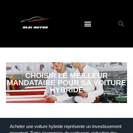
CHOISIR LE MEILLEUR
MANDATAIRE POUR SA VOITURE
HYBRIDE
Acheter une voiture hybride représente un investissement
important. Entre économies de carburant, réduction des