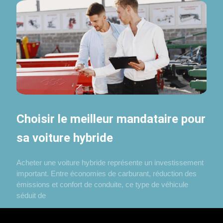
Choisir le meilleur mandataire pour
sa voiture hybride
Acheter une voiture hybride représente un investissement
important. Entre économies de carburant, réduction des
émissions et confort de conduite, ce type de véhicule
séduit de