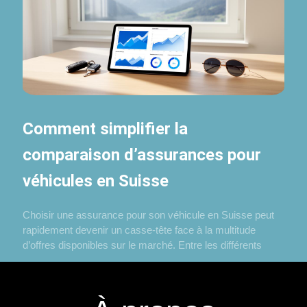
Comment simplifier la
comparaison d’assurances pour
véhicules en Suisse
Choisir une assurance pour son véhicule en Suisse peut
rapidement devenir un casse-tête face à la multitude
d’offres disponibles sur le marché. Entre les différents