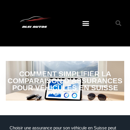
COMMENT SIMPLIFIER LA
COMPARAISON D’ASSURANCES
POUR VÉHICULES EN SUISSE
Choisir une assurance pour son véhicule en Suisse peut