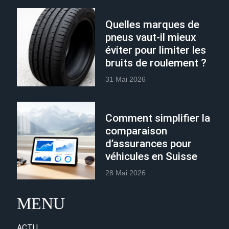
Quelles marques de
pneus vaut-il mieux
éviter pour limiter les
bruits de roulement ?
31 Mai 2026
Comment simplifier la
comparaison
d’assurances pour
véhicules en Suisse
28 Mai 2026
MENU
ACTU