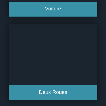
Voiture
Deux Roues