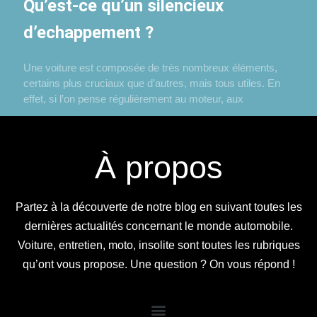
Qu’est-ce qu’un silencieux
d’echappement ?
Une voiture est composée de très nombreux éléments,
certains plus cruciaux que d’autres, mais tous utiles. En
effet, si l’on pense régulièrement au moteur, aux
À propos
Partez à la découverte de notre blog en suivant toutes les
dernières actualités concernant le monde automobile.
Voiture, entretien, moto, insolite sont toutes les rubriques
qu’ont vous propose. Une question ? On vous répond !