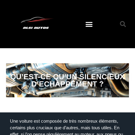
QU’EST-CE QU’UN SILENCIEUX
D’ECHAPPEMENT ?
Une voiture est composée de très nombreux éléments,
certains plus cruciaux que d’autres, mais tous utiles. En
effet, si l’on pense régulièrement au moteur, aux pneus ou