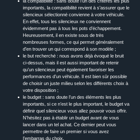
la compatibilité :
sans doute l’un des critères les plus
importants, la compatibilité revient à s’assurer que le
silencieux sélectionné convienne à votre véhicule.
En effet, tous les silencieux ne conviennent
évidemment pas à tous les pots d’échappement.
Heureusement, il en existe sous de très
nombreuses formes, ce qui permet généralement
d’en trouver un qui correspond à son modèle ;
le but recherché :
nous avons déjà évoqué le bruit
ci-dessus, mais il est aussi important de retenir
qu’un silencieux peut également favoriser les
performances d’un véhicule. Il est bien sûr possible
de choisir un juste milieu selon les différents choix à
votre disposition ;
le budget :
sans doute l’un des éléments les plus
importants, si ce n’est le plus important, le budget va
définir quel silencieux vous allez pouvoir vous offrir.
N’hésitez pas à établir un budget avant de vous
lancer dans un tel achat. Ce dernier peut vous
permettre de faire un premier si vous avez
l’embarras du choix.