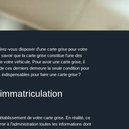
irez-vous disposer d’une
carte
grise
pour
votre
 savoir que la
carte
grise
constitue l’une des
de votre
véhicule
.
Pour
avoir une
carte
grise
, il
 de ces derniers demeure la seule condition pour
indispensables pour faire une carte grise ?
’immatriculation
tablissement de votre carte grise. En réalité, ce
ir à l’administration toutes les informations dont