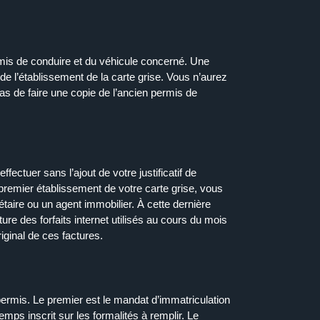
ermis de conduire et du véhicule concerné. Une
 de l’établissement de la carte grise. Vous n’aurez
pas de faire une
copie
de l’ancien permis de
ffectuer sans l’ajout de votre justificatif de
remier établissement de votre carte grise, vous
étaire ou un agent immobilier. À cette dernière
ure des forfaits internet utilisés au cours du mois
riginal
de ces factures.
ermis. Le premier est le mandat d’
immatriculation
emps inscrit sur les formalités à remplir. Le