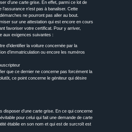
er d’une carte grise. En effet, parmi ce lot de
de l’assurance n’est pas à banaliser. Cette
démarches
ne pourront pas aller au bout.
miser sur une attestation qui est encore en cours
nt favoriser votre
certificat
.
Pour
y arriver,
dre aux exigences suivantes :
 d’identifier la voiture concernée par la
sion
d’immatriculation ou encore les numéros
ouscripteur
tifier que ce dernier ne concerne pas forcément la
utôt, ce point concerne le géniteur qui désire
s disposer d’une carte grise. En ce qui concerne
évitable pour celui qui fait une demande de carte
tité établie en son nom et qui est de surcroît est