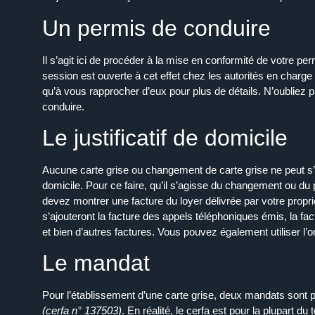
Un permis de conduire
Il s’agit ici de procéder à la mise en conformité de votre p
session est ouverte à cet effet chez les autorités en charge
qu’à vous rapprocher d’eux pour plus de détails. N’oubliez 
conduire.
Le justificatif de domicile
Aucune carte grise ou
changement
de carte grise ne peut s’e
domicile. Pour ce faire, qu’il s’agisse du
changement
ou du p
devez montrer une facture du loyer délivrée par votre propri
s’ajouteront la facture des appels téléphoniques émis, la fact
et bien d’autres factures. Vous pouvez également utiliser l’
o
Le mandat
Pour l’établissement d’une carte grise, deux mandats sont p
(
cerfa
n° 137503)
. En réalité, le
cerfa
est pour la plupart du t