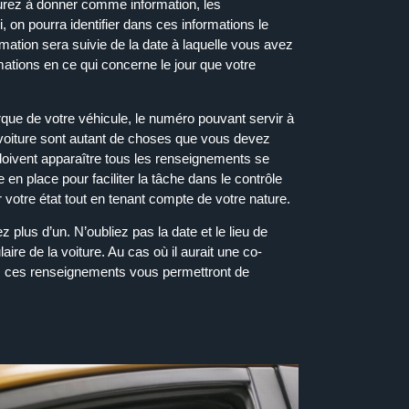
aurez à donner comme information, les
i, on pourra identifier dans ces informations le
rmation sera suivie de la date à laquelle vous avez
mations en ce qui concerne le jour que votre
rque de votre
véhicule,
le numéro pouvant servir à
tre voiture sont autant de choses que vous devez
 doivent apparaître tous les renseignements se
 en place
pour
faciliter la tâche dans le
contrôle
r votre état tout en tenant compte de votre nature.
lus d’un. N’oubliez pas la date et le lieu de
ulaire
de la voiture. Au cas où il aurait une co-
us ces renseignements vous permettront de