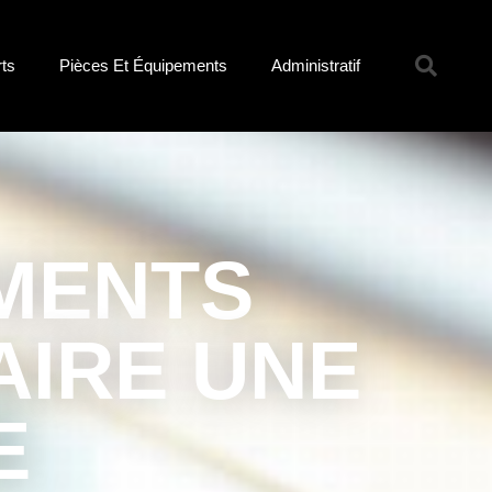
rts
Pièces Et Équipements
Administratif
MENTS
AIRE UNE
E