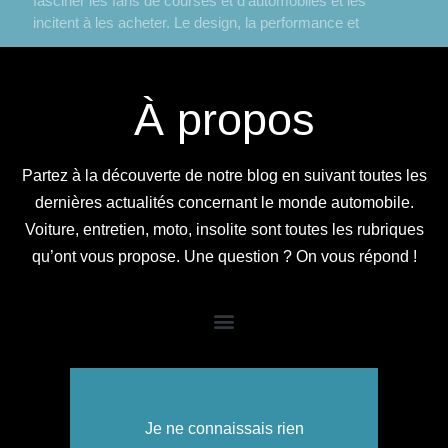
fasciner les fans de courses et d’automobiles et les
incitent à les acheter. Le design, la performance et
À propos
Partez à la découverte de notre blog en suivant toutes les
dernières actualités concernant le monde automobile.
Voiture, entretien, moto, insolite sont toutes les rubriques
qu’ont vous propose. Une question ? On vous répond !
Super je suis trop contente